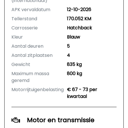
(internationaal)
APK vervaldatum
12-10-2026
Tellerstand
170.052 KM
Carrosserie
Hatchback
Kleur
Blauw
Aantal deuren
5
Aantal zitplaatsen
4
Gewicht
835 kg
Maximum massa
800 kg
geremd
Motorrijtuigenbelasting
€ 67 - 73 per
kwartaal
Motor en transmissie