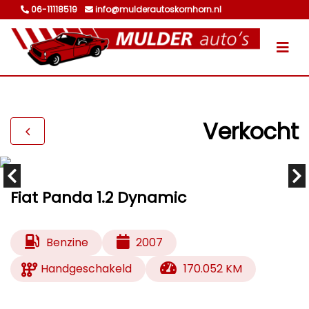
06-11118519
info@mulderautoskornhorn.nl
Verkocht
Fiat Panda 1.2 Dynamic
Benzine
2007
Handgeschakeld
170.052 KM