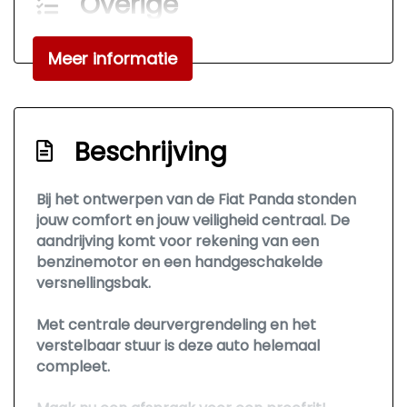
Overige
Anti blokkeer systeem
Meer informatie
Bestuurdersairbag
Passagiersairbag
Beschrijving
Bij het ontwerpen van de Fiat Panda stonden
jouw comfort en jouw veiligheid centraal. De
aandrijving komt voor rekening van een
benzinemotor en een handgeschakelde
versnellingsbak.
Met centrale deurvergrendeling en het
verstelbaar stuur is deze auto helemaal
compleet.