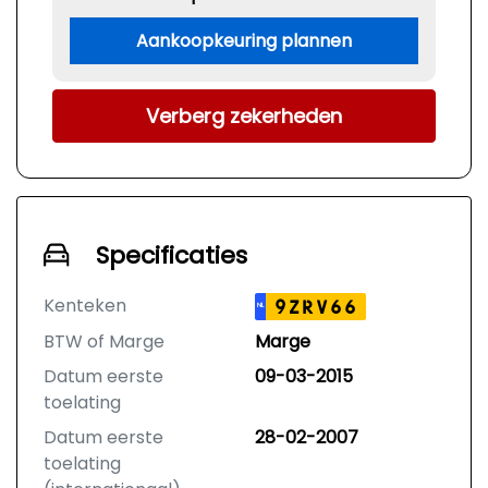
Aankoopkeuring plannen
Verberg zekerheden
Specificaties
Kenteken
9ZRV66
NL
BTW of Marge
Marge
Datum eerste
09-03-2015
toelating
Datum eerste
28-02-2007
toelating