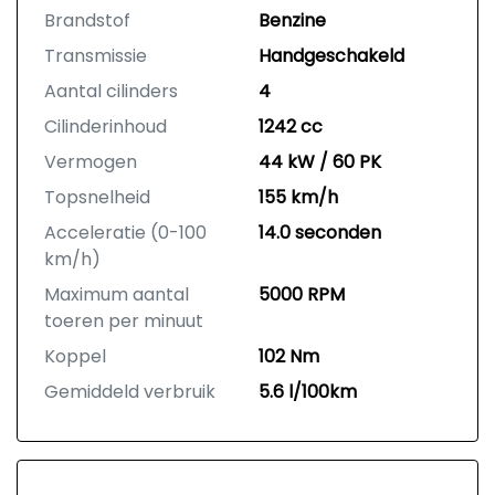
Brandstof
Benzine
Transmissie
Handgeschakeld
Aantal cilinders
4
Cilinderinhoud
1242 cc
Vermogen
44 kW / 60 PK
Topsnelheid
155 km/h
Acceleratie (0-100
14.0 seconden
km/h)
Maximum aantal
5000 RPM
toeren per minuut
Koppel
102 Nm
Gemiddeld verbruik
5.6 l/100km