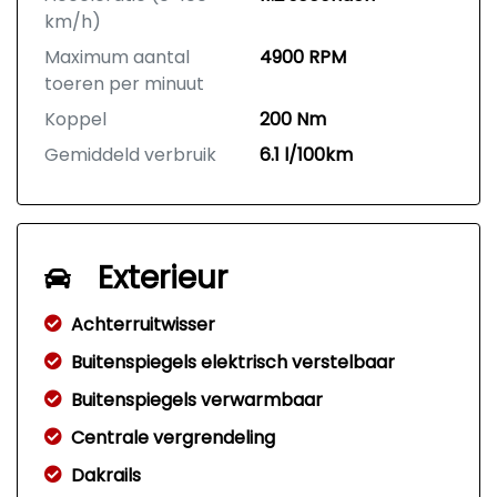
km/h)
Maximum aantal
4900 RPM
toeren per minuut
Koppel
200 Nm
Gemiddeld verbruik
6.1 l/100km
Exterieur
Achterruitwisser
Buitenspiegels elektrisch verstelbaar
Buitenspiegels verwarmbaar
Centrale vergrendeling
Dakrails