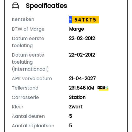
Specificaties
Kenteken
54TKT5
NL
BTW of Marge
Marge
Datum eerste
22-02-2012
toelating
Datum eerste
22-02-2012
toelating
(internationaal)
APK vervaldatum
21-04-2027
Tellerstand
231.648 KM
Carrosserie
Station
Kleur
Zwart
Aantal deuren
5
Aantal zitplaatsen
5