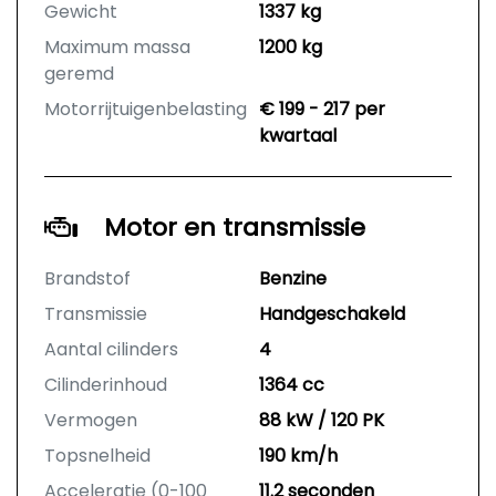
Gewicht
1337 kg
Maximum massa
1200 kg
geremd
Motorrijtuigenbelasting
€ 199 - 217 per
kwartaal
Motor en transmissie
Brandstof
Benzine
Transmissie
Handgeschakeld
Aantal cilinders
4
Cilinderinhoud
1364 cc
Vermogen
88 kW / 120 PK
Topsnelheid
190 km/h
Acceleratie (0-100
11.2 seconden