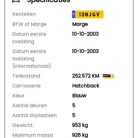
Kenteken
13NJGV
NL
BTW of Marge
Marge
Datum eerste
10-10-2003
toelating
Datum eerste
10-10-2003
toelating
(internationaal)
Tellerstand
252.572 KM
Carrosserie
Hatchback
Kleur
Blauw
Aantal deuren
5
Aantal zitplaatsen
5
Gewicht
953 kg
Maximum massa
926 kg