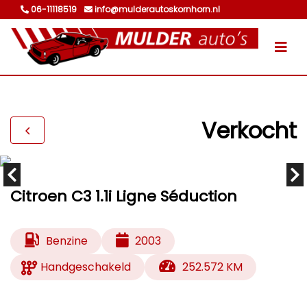
06-11118519
info@mulderautoskornhorn.nl
Verkocht
Citroen C3 1.1i Ligne Séduction
Benzine
2003
Handgeschakeld
252.572 KM