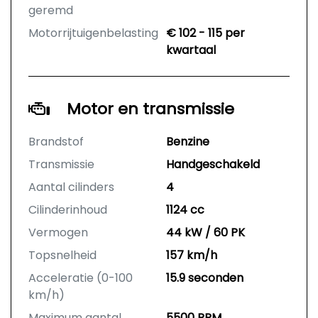
geremd
Motorrijtuigenbelasting
€ 102 - 115 per
kwartaal
Motor en transmissie
Brandstof
Benzine
Transmissie
Handgeschakeld
Aantal cilinders
4
Cilinderinhoud
1124 cc
Vermogen
44 kW / 60 PK
Topsnelheid
157 km/h
Acceleratie (0-100
15.9 seconden
km/h)
Maximum aantal
5500 RPM