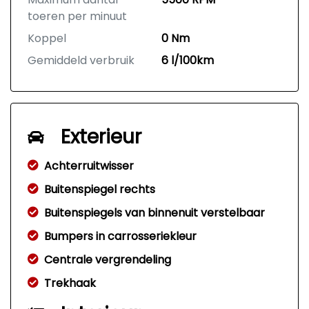
toeren per minuut
Koppel
0 Nm
Gemiddeld verbruik
6 l/100km
Exterieur
Achterruitwisser
Buitenspiegel rechts
Buitenspiegels van binnenuit verstelbaar
Bumpers in carrosseriekleur
Centrale vergrendeling
Trekhaak