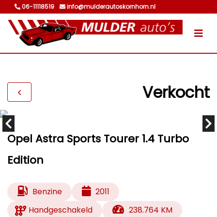
06-11118519
info@mulderautoskornhorn.nl
Verkocht
Opel Astra Sports Tourer 1.4 Turbo
Edition
Benzine
2011
Handgeschakeld
238.764 KM