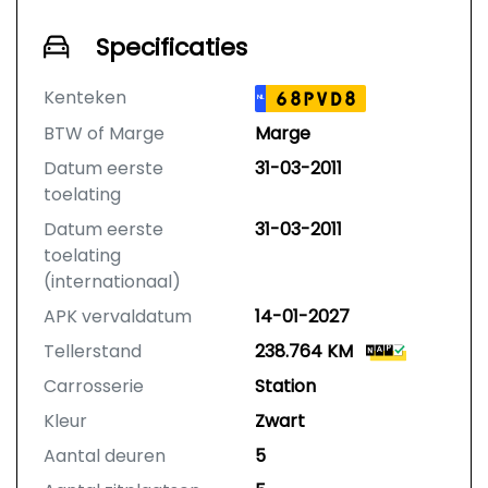
Specificaties
Kenteken
68PVD8
NL
BTW of Marge
Marge
Datum eerste
31-03-2011
toelating
Datum eerste
31-03-2011
toelating
(internationaal)
APK vervaldatum
14-01-2027
Tellerstand
238.764 KM
Carrosserie
Station
Kleur
Zwart
Aantal deuren
5