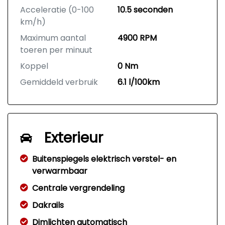
Acceleratie (0-100
10.5 seconden
km/h)
Maximum aantal
4900 RPM
toeren per minuut
Koppel
0 Nm
Gemiddeld verbruik
6.1 l/100km
Exterieur
Buitenspiegels elektrisch verstel- en
verwarmbaar
Centrale vergrendeling
Dakrails
Dimlichten automatisch