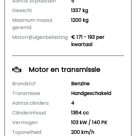
Aantal zitplaatsen
5
Gewicht
1337 kg
Maximum massa
1200 kg
geremd
Motorrijtuigenbelasting
€ 171 - 193 per
kwartaal
Motor en transmissie
Brandstof
Benzine
Transmissie
Handgeschakeld
Aantal cilinders
4
Cilinderinhoud
1364 cc
Vermogen
103 kW / 140 PK
Topsnelheid
200 km/h