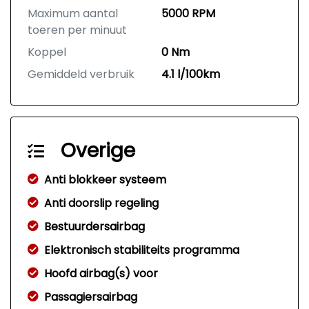
Maximum aantal
5000 RPM
toeren per minuut
Koppel
0 Nm
Gemiddeld verbruik
4.1 l/100km
Overige
Anti blokkeer systeem
Anti doorslip regeling
Bestuurdersairbag
Elektronisch stabiliteits programma
Hoofd airbag(s) voor
Passagiersairbag