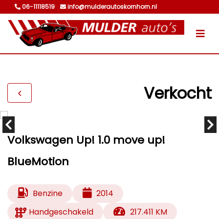
06-11118519
info@mulderautoskornhorn.nl
Verkocht
Volkswagen Up! 1.0 move up!
BlueMotion
Benzine
2014
Handgeschakeld
217.411 KM