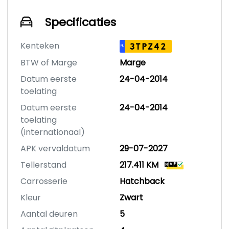
Specificaties
Kenteken
3TPZ42
NL
BTW of Marge
Marge
Datum eerste
24-04-2014
toelating
Datum eerste
24-04-2014
toelating
(internationaal)
APK vervaldatum
29-07-2027
Tellerstand
217.411 KM
Carrosserie
Hatchback
Kleur
Zwart
Aantal deuren
5