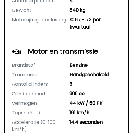
Aantal zitplaatsen
4
Gewicht
840 kg
Motorrijtuigenbelasting
€ 67 - 73 per
kwartaal
Motor en transmissie
Brandstof
Benzine
Transmissie
Handgeschakeld
Aantal cilinders
3
Cilinderinhoud
999 cc
Vermogen
44 kW / 60 PK
Topsnelheid
161 km/h
Acceleratie (0-100
14.4 seconden
km/h)