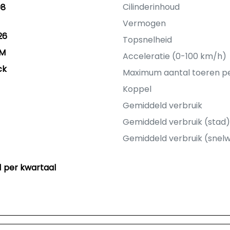
Cilinderinhoud
08
Vermogen
26
Topsnelheid
KM
Acceleratie (0-100 km/h)
ck
Maximum aantal toeren p
Koppel
Gemiddeld verbruik
Gemiddeld verbruik (stad)
Gemiddeld verbruik (snel
51 per kwartaal