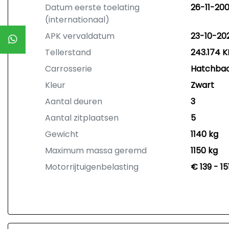
Datum eerste toelating
26-11-20
(internationaal)
APK vervaldatum
23-10-20
Tellerstand
243.174 
Carrosserie
Hatchba
Kleur
Zwart
Aantal deuren
3
Aantal zitplaatsen
5
Gewicht
1140 kg
Maximum massa geremd
1150 kg
Motorrijtuigenbelasting
€ 139 - 1