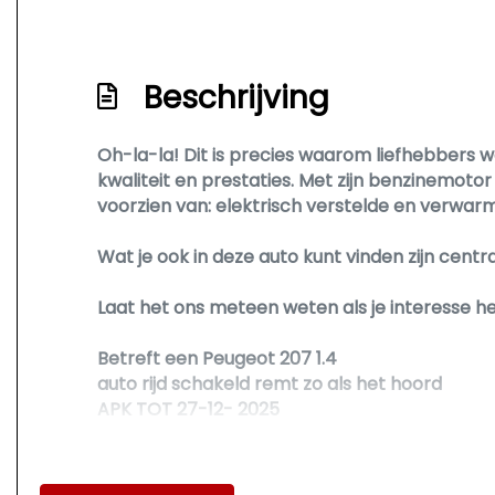
Beschrijving
Oh-la-la! Dit is precies waarom liefhebbers 
kwaliteit en prestaties. Met zijn benzinemoto
voorzien van: elektrisch verstelde en verwar
Wat je ook in deze auto kunt vinden zijn cen
Laat het ons meteen weten als je interesse 
Betreft een Peugeot 207 1.4
auto rijd schakeld remt zo als het hoord
APK TOT 27-12- 2025
• Stuurbekrachtiging
• centrale deurvergrendeling met afstand be