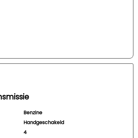
nsmissie
Benzine
Handgeschakeld
4