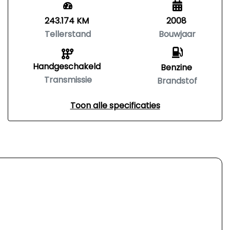
243.174 KM
2008
Tellerstand
Bouwjaar
Handgeschakeld
Benzine
Transmissie
Brandstof
Toon alle specificaties