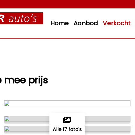
Home
Aanbod
Verkocht
o mee prijs
Alle 17 foto's