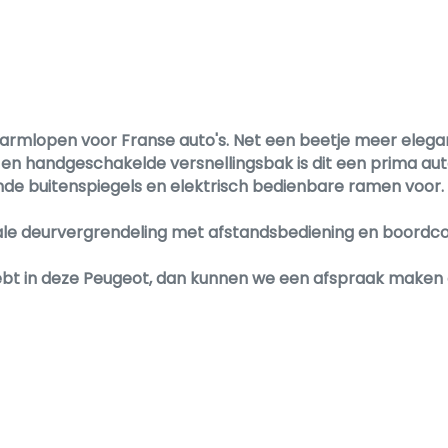
warmlopen voor Franse auto's. Net een beetje meer elega
r en handgeschakelde versnellingsbak is dit een prima aut
mde buitenspiegels en elektrisch bedienbare ramen voor.
trale deurvergrendeling met afstandsbediening en boordc
hebt in deze Peugeot, dan kunnen we een afspraak maken
diening