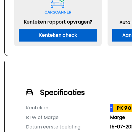
Kenteken rapport opvragen?
Auto
Kenteken check
Aan
Specificaties
Kenteken
PK90
NL
BTW of Marge
Marge
Datum eerste toelating
15-07-20