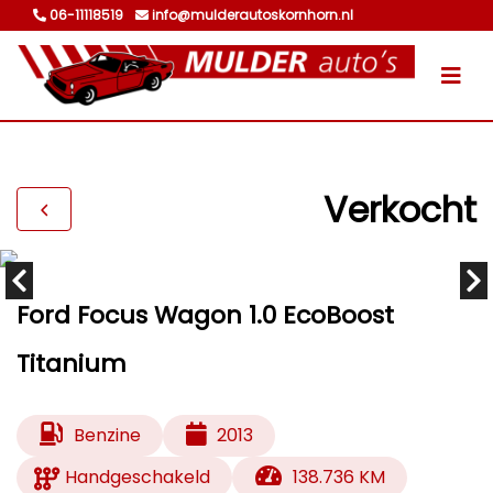
06-11118519
info@mulderautoskornhorn.nl
Verkocht
Ford Focus Wagon 1.0 EcoBoost
Titanium
Benzine
2013
Handgeschakeld
138.736 KM