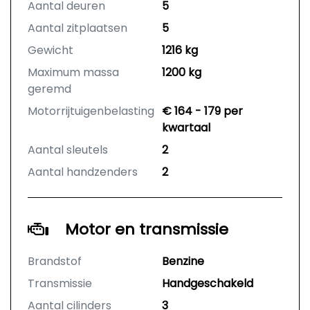
Aantal deuren
5
Aantal zitplaatsen
5
Gewicht
1216 kg
Maximum massa
1200 kg
geremd
Motorrijtuigenbelasting
€ 164 - 179 per
kwartaal
Aantal sleutels
2
Aantal handzenders
2
Motor en transmissie
Brandstof
Benzine
Transmissie
Handgeschakeld
Aantal cilinders
3