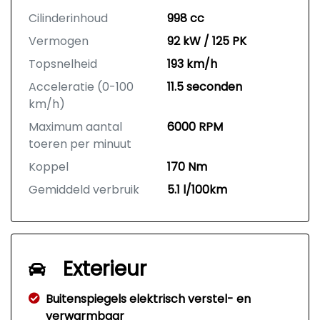
Cilinderinhoud
998 cc
Vermogen
92 kW / 125 PK
Topsnelheid
193 km/h
Acceleratie (0-100
11.5 seconden
km/h)
Maximum aantal
6000 RPM
toeren per minuut
Koppel
170 Nm
Gemiddeld verbruik
5.1 l/100km
Exterieur
Buitenspiegels elektrisch verstel- en
verwarmbaar