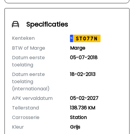
Specificaties
Kenteken
ST077N
NL
BTW of Marge
Marge
Datum eerste
05-07-2018
toelating
Datum eerste
18-02-2013
toelating
(internationaal)
APK vervaldatum
05-02-2027
Tellerstand
138.736 KM
Carrosserie
Station
Kleur
Grijs