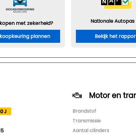
Nationale Autopas
 kopen met zekerheid?
koopkeuring plannen
Bekijk het rappor
Motor en tra
Brandstof
0J
Transmissie
Aantal cilinders
15