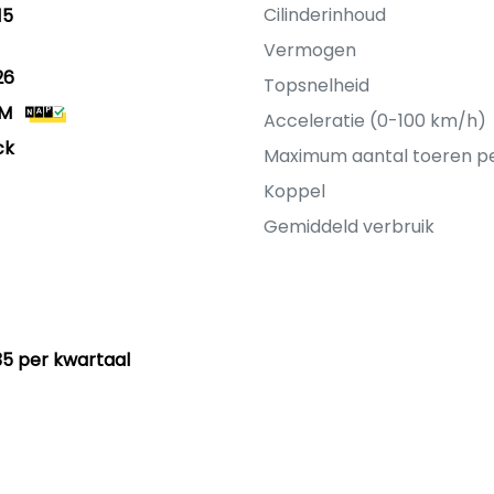
Cilinderinhoud
15
Vermogen
26
Topsnelheid
KM
Acceleratie (0-100 km/h)
ck
Maximum aantal toeren p
Koppel
Gemiddeld verbruik
35 per kwartaal