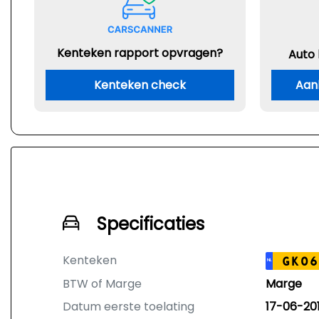
Kenteken rapport opvragen?
Auto
Kenteken check
Aan
Specificaties
Kenteken
GK06
NL
BTW of Marge
Marge
Datum eerste toelating
17-06-20