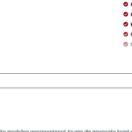
jke modellen gepresenteerd. En aan die gewoonte komt gee