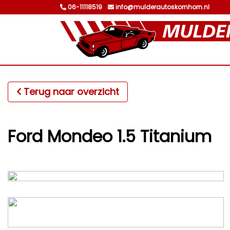
06-11118519
info@mulderautoskornhorn.nl
Terug naar overzicht
Ford Mondeo 1.5 Titanium