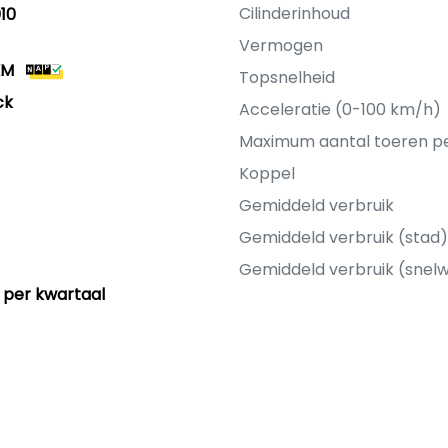
Cilinderinhoud
10
Vermogen
KM
Topsnelheid
ck
Acceleratie (0-100 km/h)
Maximum aantal toeren p
Koppel
Gemiddeld verbruik
Gemiddeld verbruik (stad)
Gemiddeld verbruik (snel
 per kwartaal