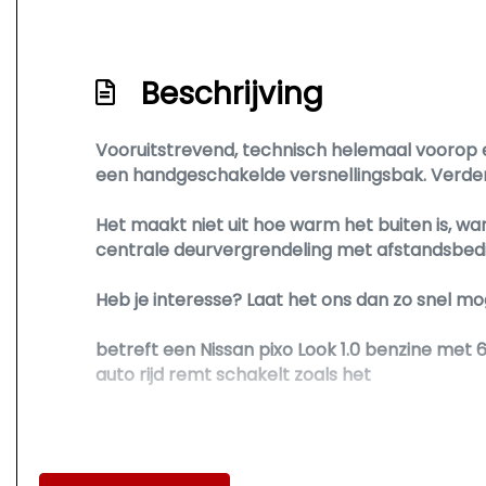
Beschrijving
Vooruitstrevend, technisch helemaal voorop en 
een handgeschakelde versnellingsbak. Verder 
Het maakt niet uit hoe warm het buiten is, wa
centrale deurvergrendeling met afstandsbedi
Heb je interesse? Laat het ons dan zo snel mo
betreft een Nissan pixo Look 1.0 benzine met 
auto rijd remt schakelt zoals het
• Stuurbekrachtiging
• Centrale deurvergrendeling met afstandsb
• Elektrische ramen voor