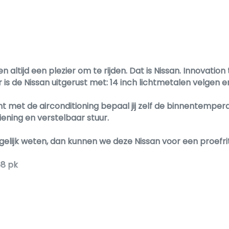
altijd een plezier om te rijden. Dat is Nissan. Innovation
is de Nissan uitgerust met: 14 inch lichtmetalen velgen 
nt met de airconditioning bepaal jij zelf de binnentempera
ening en verstelbaar stuur.
gelijk weten, dan kunnen we deze Nissan voor een proefri
68 pk
ediening