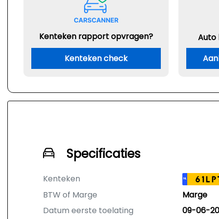
Kenteken rapport opvragen?
Auto
Kenteken check
Aan
Specificaties
Kenteken
61LP
NL
BTW of Marge
Marge
Datum eerste toelating
09-06-20