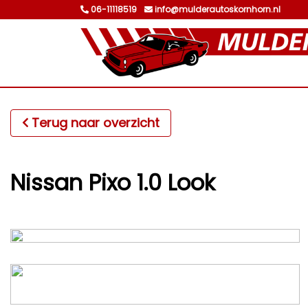
06-11118519
info@mulderautoskornhorn.nl
Terug naar overzicht
Nissan Pixo 1.0 Look