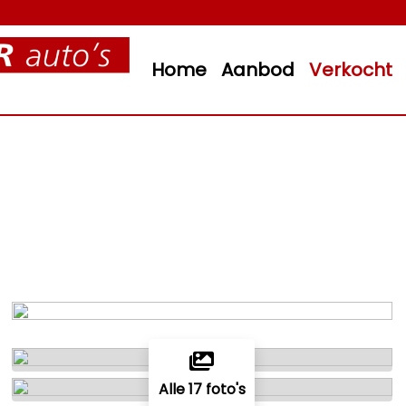
Home
Aanbod
Verkocht
Alle 17 foto's