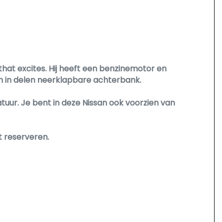
 that excites. Hij heeft een benzinemotor en
en in delen neerklapbare achterbank.
tuur. Je bent in deze Nissan ook voorzien van
t reserveren.