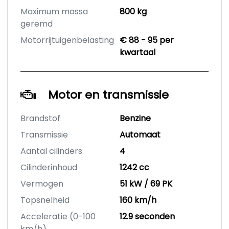
Maximum massa
800 kg
geremd
Motorrijtuigenbelasting
€ 88 - 95 per
kwartaal
Motor en transmissie
Brandstof
Benzine
Transmissie
Automaat
Aantal cilinders
4
Cilinderinhoud
1242 cc
Vermogen
51 kW / 69 PK
Topsnelheid
160 km/h
Acceleratie (0-100
12.9 seconden
km/h)