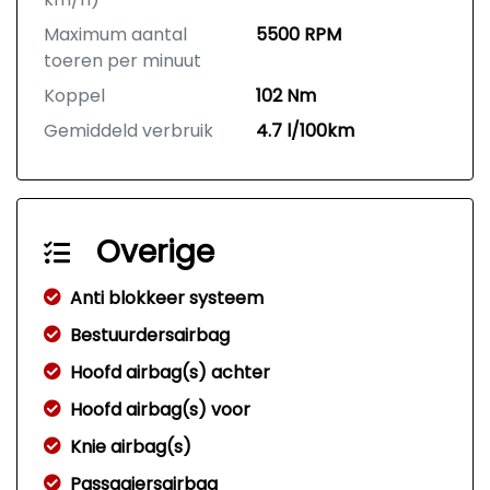
Maximum aantal
5500 RPM
toeren per minuut
Koppel
102 Nm
Gemiddeld verbruik
4.7 l/100km
Overige
Anti blokkeer systeem
Bestuurdersairbag
Hoofd airbag(s) achter
Hoofd airbag(s) voor
Knie airbag(s)
Passagiersairbag