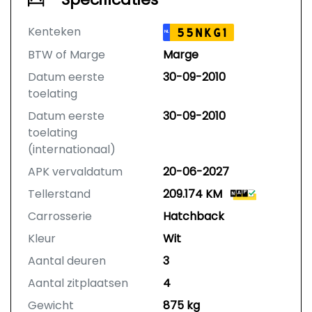
Kenteken
55NKG1
NL
BTW of Marge
Marge
Datum eerste
30-09-2010
toelating
Datum eerste
30-09-2010
toelating
(internationaal)
APK vervaldatum
20-06-2027
Tellerstand
209.174 KM
Carrosserie
Hatchback
Kleur
Wit
Aantal deuren
3
Aantal zitplaatsen
4
Gewicht
875 kg