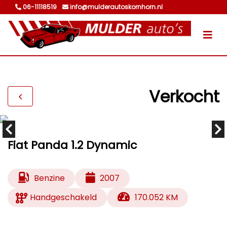
06-11118519
info@mulderautoskornhorn.nl
Verkocht
Fiat Panda 1.2 Dynamic
Benzine
2007
Handgeschakeld
170.052 KM