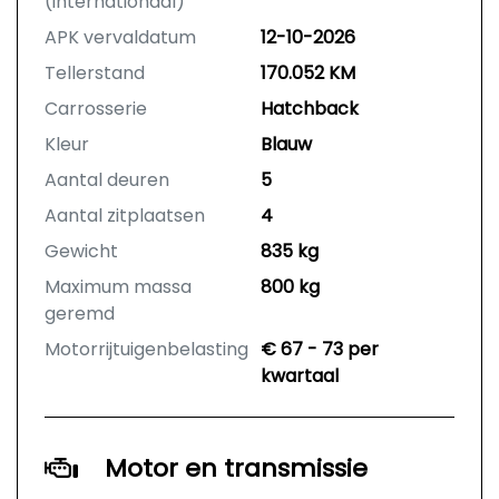
(internationaal)
APK vervaldatum
12-10-2026
Tellerstand
170.052 KM
Carrosserie
Hatchback
Kleur
Blauw
Aantal deuren
5
Aantal zitplaatsen
4
Gewicht
835 kg
Maximum massa
800 kg
geremd
Motorrijtuigenbelasting
€ 67 - 73 per
kwartaal
Motor en transmissie