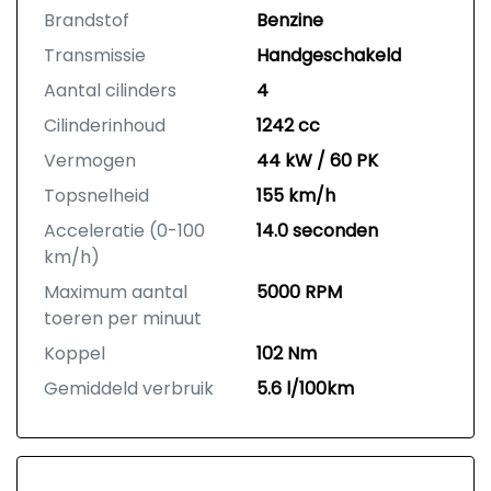
Brandstof
Benzine
Transmissie
Handgeschakeld
Aantal cilinders
4
Cilinderinhoud
1242 cc
Vermogen
44 kW / 60 PK
Topsnelheid
155 km/h
Acceleratie (0-100
14.0 seconden
km/h)
Maximum aantal
5000 RPM
toeren per minuut
Koppel
102 Nm
Gemiddeld verbruik
5.6 l/100km