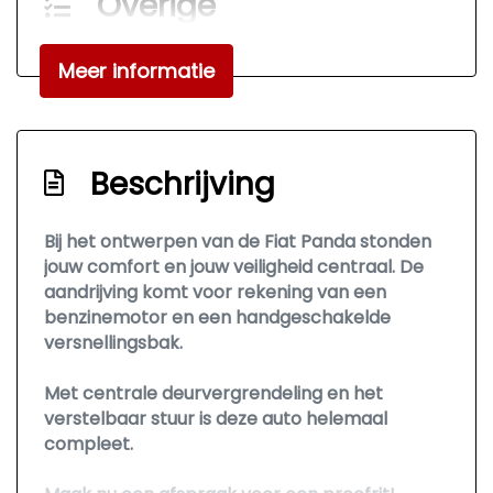
Overige
Anti blokkeer systeem
Meer informatie
Bestuurdersairbag
Passagiersairbag
Beschrijving
Bij het ontwerpen van de Fiat Panda stonden
jouw comfort en jouw veiligheid centraal. De
aandrijving komt voor rekening van een
benzinemotor en een handgeschakelde
versnellingsbak.
Met centrale deurvergrendeling en het
verstelbaar stuur is deze auto helemaal
compleet.