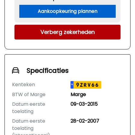
Aankoopkeuring plannen
Verberg zekerheden
Specificaties
Kenteken
9ZRV66
NL
BTW of Marge
Marge
Datum eerste
09-03-2015
toelating
Datum eerste
28-02-2007
toelating