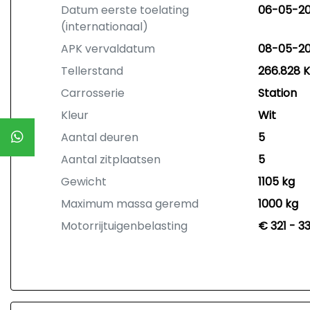
Datum eerste toelating
06-05-20
(internationaal)
APK vervaldatum
08-05-2
Tellerstand
266.828 
Carrosserie
Station
Kleur
Wit
Aantal deuren
5
Aantal zitplaatsen
5
Gewicht
1105 kg
Maximum massa geremd
1000 kg
Motorrijtuigenbelasting
€ 321 - 3