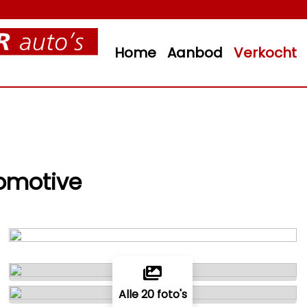
Home
Aanbod
Verkocht
comotive
Alle 20 foto's