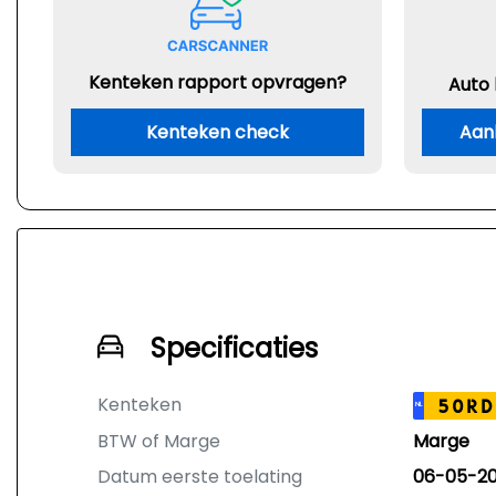
Kenteken rapport opvragen?
Auto
Kenteken check
Aan
Specificaties
Kenteken
50RD
NL
BTW of Marge
Marge
Datum eerste toelating
06-05-20