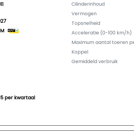
Cilinderinhoud
11
Vermogen
027
Topsnelheid
KM
Acceleratie (0-100 km/h)
Maximum aantal toeren p
Koppel
Gemiddeld verbruik
35 per kwartaal