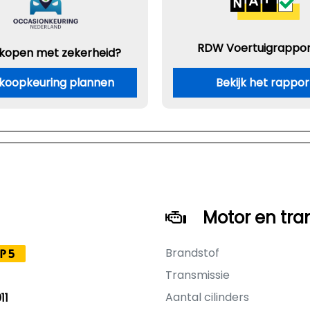
RDW Voertuigrappor
 kopen met zekerheid?
koopkeuring plannen
Bekijk het rappor
Motor en tra
Brandstof
P5
Transmissie
Aantal cilinders
11