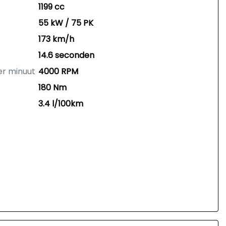
1199 cc
55 kW / 75 PK
173 km/h
14.6 seconden
er minuut
4000 RPM
180 Nm
3.4 l/100km