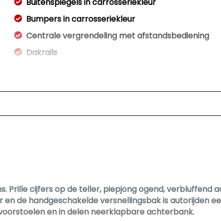
Buitenspiegels in carrosseriekleur
Bumpers in carrosseriekleur
Centrale vergrendeling met afstandsbediening
Dakrails
Mistlampen voor
Prille cijfers op de teller, piepjong ogend, verbluffend ac
r en de handgeschakelde versnellingsbak is autorijden een
 voorstoelen en in delen neerklapbare achterbank.