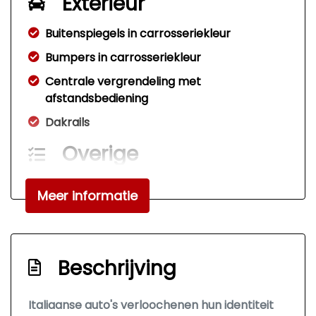
Exterieur
Buitenspiegels in carrosseriekleur
Bumpers in carrosseriekleur
Centrale vergrendeling met
afstandsbediening
Dakrails
Overige
Anti blokkeer systeem
Meer informatie
Bestuurdersairbag
Passagiersairbag
Beschrijving
Italiaanse auto's verloochenen hun identiteit