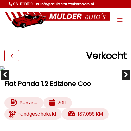
06-11118519
info@mulderautoskornhorn.nl
Verkocht
Fiat Panda 1.2 Edizione Cool
Benzine
2011
Handgeschakeld
187.066 KM