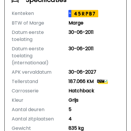
Kenteken
45RPB7
NL
BTW of Marge
Marge
Datum eerste
30-06-2011
toelating
Datum eerste
30-06-2011
toelating
(internationaal)
APK vervaldatum
30-06-2027
Tellerstand
187.066 KM
Carrosserie
Hatchback
Kleur
Grijs
Aantal deuren
5
Aantal zitplaatsen
4
Gewicht
835 kg