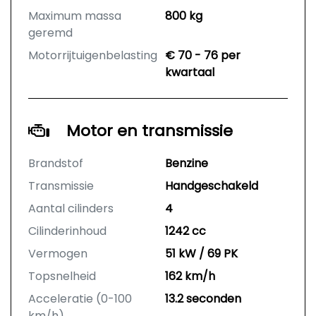
Maximum massa
800 kg
geremd
Motorrijtuigenbelasting
€ 70 - 76 per
kwartaal
Motor en transmissie
Brandstof
Benzine
Transmissie
Handgeschakeld
Aantal cilinders
4
Cilinderinhoud
1242 cc
Vermogen
51 kW / 69 PK
Topsnelheid
162 km/h
Acceleratie (0-100
13.2 seconden
km/h)