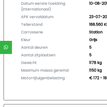
Datum eerste toelating
10-08-20
(internationaal)
APK vervaldatum
23-07-20
Tellerstand
188.560 
Carrosserie
Station
Kleur
Grijs
Aantal deuren
5
Aantal zitplaatsen
5
Gewicht
1178 kg
Maximum massa geremd
1150 kg
Motorrijtuigenbelasting
€ 172 - 1