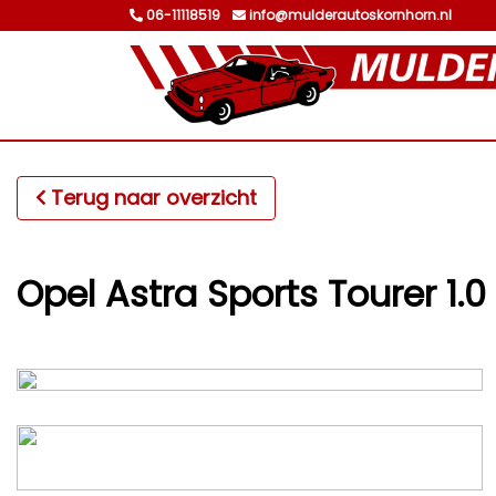
06-11118519
info@mulderautoskornhorn.nl
Terug naar overzicht
Opel Astra Sports Tourer 1.