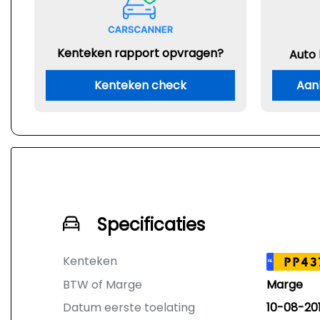
Kenteken rapport opvragen?
Auto
Kenteken check
Aan
Specificaties
Kenteken
PP43
NL
BTW of Marge
Marge
Datum eerste toelating
10-08-20