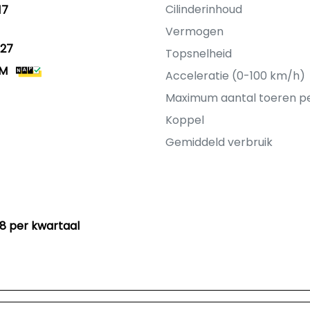
Cilinderinhoud
17
Vermogen
27
Topsnelheid
KM
Acceleratie (0-100 km/h)
Maximum aantal toeren p
Koppel
Gemiddeld verbruik
88 per kwartaal