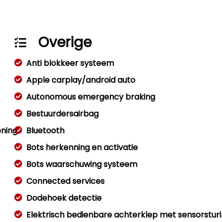
Overige
Anti blokkeer systeem
Apple carplay/android auto
Autonomous emergency braking
Bestuurdersairbag
ening
Bluetooth
Bots herkenning en activatie
Bots waarschuwing systeem
Connected services
Dodehoek detectie
Elektrisch bedienbare achterklep met sensorstur