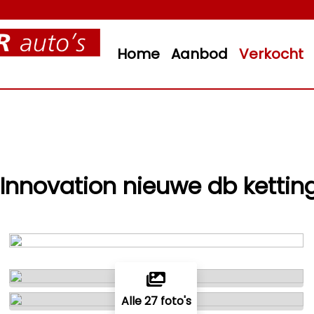
Home
Aanbod
Verkocht
0 Innovation nieuwe db kettin
Alle 27 foto's